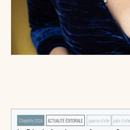
Citéphilo 2024
ACTUALITÉ ÉDITORIALE
guerre civile
paix civil