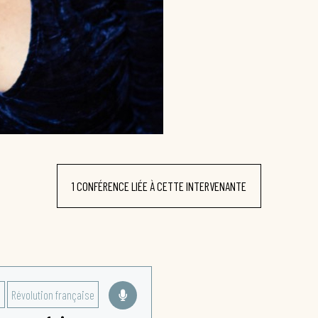
1 CONFÉRENCE LIÉE À CETTE INTERVENANTE
e
Révolution française