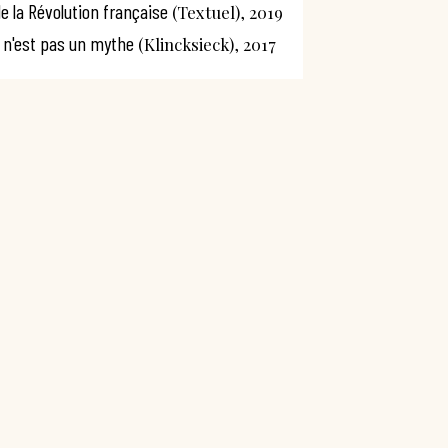
de la Révolution française
(Textuel), 2019
e n'est pas un mythe
(Klincksieck), 2017