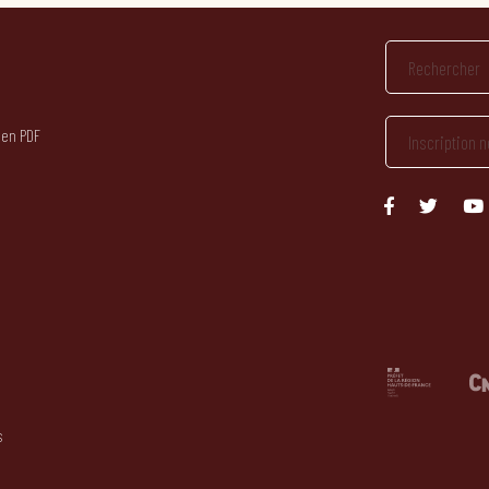
 en PDF
s