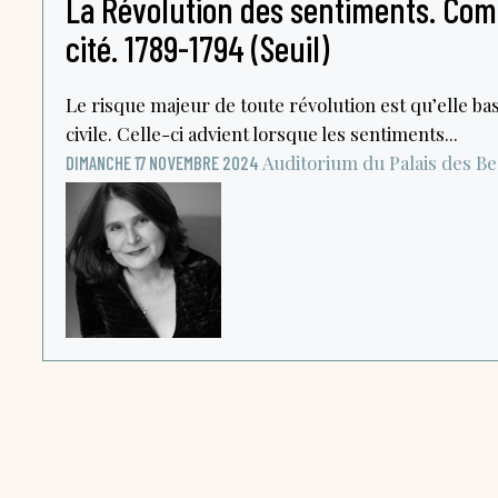
La Révolution des sentiments. Com
cité. 1789-1794 (Seuil)
Le risque majeur de toute révolution est qu’elle ba
civile. Celle-ci advient lorsque les sentiments...
Auditorium du Palais des B
DIMANCHE 17 NOVEMBRE 2024