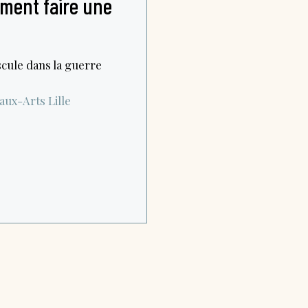
ment faire une
scule dans la guerre
eaux-Arts
Lille