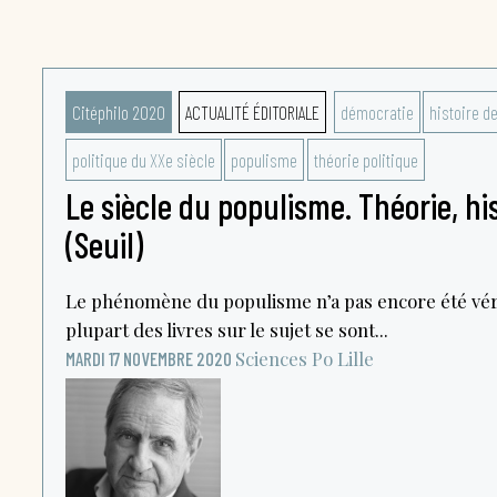
Citéphilo 2020
ACTUALITÉ ÉDITORIALE
démocratie
histoire d
politique du XXe siècle
populisme
théorie politique
Le siècle du populisme. Théorie, his
(Seuil)
Le phénomène du populisme n’a pas encore été vér
plupart des livres sur le sujet se sont...
Sciences Po Lille
MARDI 17 NOVEMBRE 2020