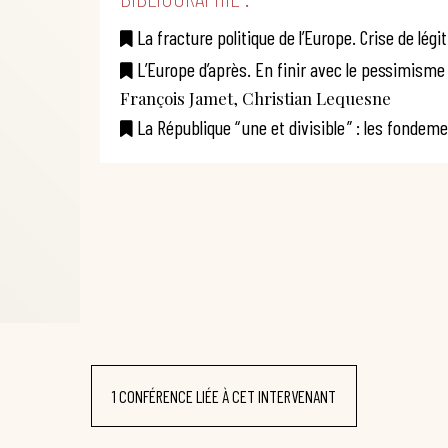
La fracture politique de l’Europe. Crise de légit
L’Europe d’après. En finir avec le pessimisme
François Jamet, Christian Lequesne
La République “ une et divisible ” : les fonde
1 CONFÉRENCE LIÉE À CET INTERVENANT