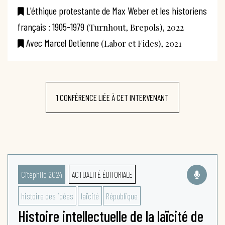
L'éthique protestante de Max Weber et les historiens
français : 1905-1979
(Turnhout, Brepols), 2022
Avec Marcel Detienne
(Labor et Fides), 2021
1 CONFÉRENCE LIÉE À CET INTERVENANT
Citéphilo 2024
ACTUALITÉ ÉDITORIALE
histoire des idées
laïcité
République
Histoire intellectuelle de la laïcité de