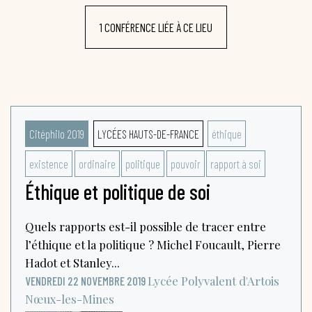
1 CONFÉRENCE LIÉE À CE LIEU
Citéphilo 2019
LYCÉES HAUTS-DE-FRANCE
éthique
existence
ordinaire
politique
pouvoir
rapport à soi
Éthique et politique de soi
Quels rapports est-il possible de tracer entre
l’éthique et la politique ? Michel Foucault, Pierre
Hadot et Stanley...
Lycée Polyvalent d'Artois
VENDREDI 22 NOVEMBRE 2019
Nœux-les-Mines