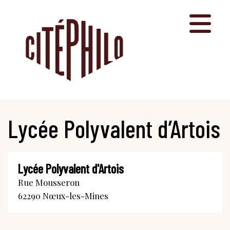
Aller
au
contenu
Lycée Polyvalent d’Artois
Lycée Polyvalent d'Artois
Rue Mousseron
62290
Nœux-les-Mines