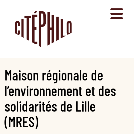
Aller
au
contenu
Maison régionale de
l’environnement et des
solidarités de Lille
(MRES)