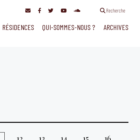
Recherche
RÉSIDENCES
QUI-SOMMES-NOUS ?
ARCHIVES
12
13
14
15
16
1