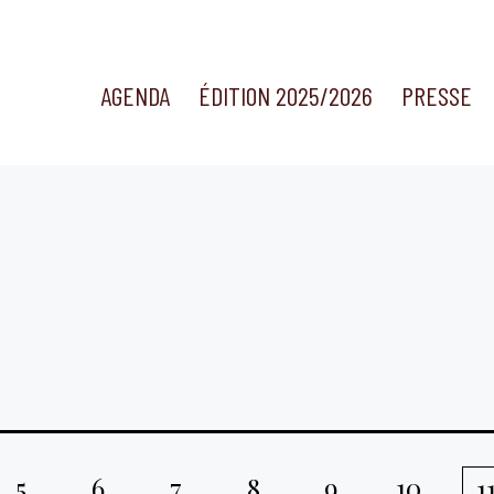
AGENDA
ÉDITION 2025/2026
PRESSE
5
6
7
8
9
10
1