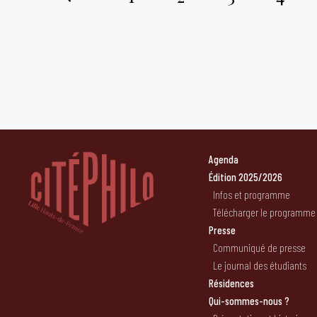
Pagination
des
publications
Agenda
Édition 2025/2026
Infos et programme
Télécharger le programme
Presse
Communiqué de presse
Le journal des étudiants
Résidences
Qui-sommes-nous ?