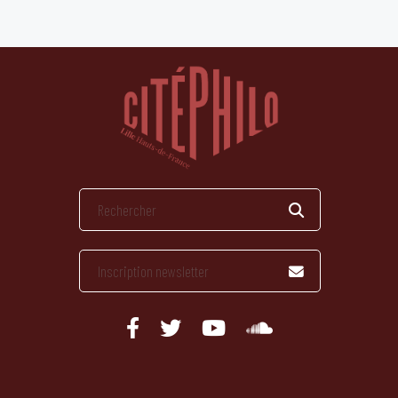
publications