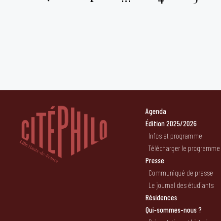
Pagination
des
publications
Agenda
Édition 2025/2026
Infos et programme
Télécharger le programme
Presse
Communiqué de presse
Le journal des étudiants
Résidences
Qui-sommes-nous ?