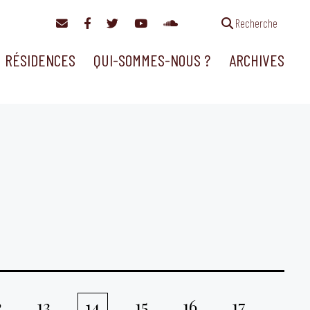
Recherche
RÉSIDENCES
QUI-SOMMES-NOUS ?
ARCHIVES
2
13
15
16
17
14