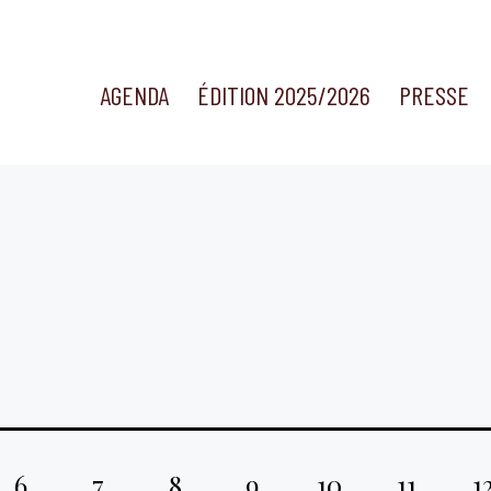
AGENDA
ÉDITION 2025/2026
PRESSE
6
7
8
9
10
11
1