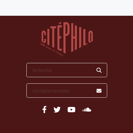
publications