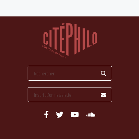
publications