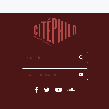
publications