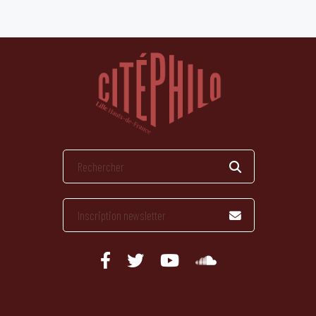
publications