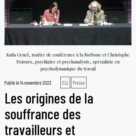
Katia Genel, maître de conférence à la Sorbone et Christophe
Dejours, psychiatre et psychanalyste, spécialiste en
psychodynamique du travail
Publié le
14 novembre 2023
ESJ
Presse
Les origines de la
souffrance des
travailleurs et