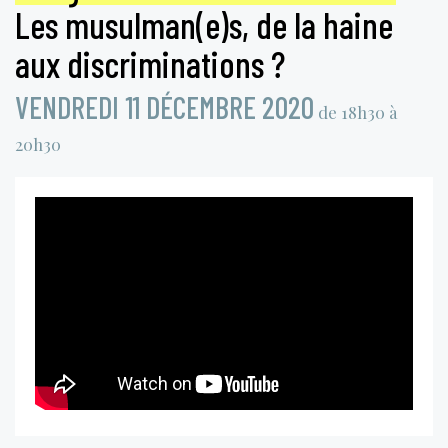
Les musulman(e)s, de la haine
aux discriminations ?
VENDREDI 11 DÉCEMBRE 2020
de 18h30 à
20h30