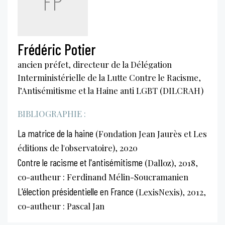
FP
Frédéric Potier
ancien préfet, directeur de la Délégation
Interministérielle de la Lutte Contre le Racisme,
l’Antisémitisme et la Haine anti LGBT (DILCRAH)
BIBLIOGRAPHIE :
La matrice de la haine
(Fondation Jean Jaurès et Les
éditions de l'observatoire), 2020
Contre le racisme et l'antisémitisme
(Dalloz), 2018,
co-autheur : Ferdinand Mélin-Soucramanien
L'élection présidentielle en France
(LexisNexis), 2012,
co-autheur : Pascal Jan