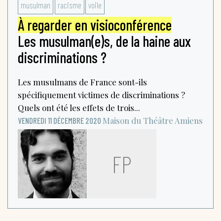
musulman
racisme
voile
À regarder en visioconférence
Les musulman(e)s, de la haine aux
discriminations ?
Les musulmans de France sont-ils
spécifiquement victimes de discriminations ?
Quels ont été les effets de trois...
Maison du Théâtre
Amiens
VENDREDI 11 DÉCEMBRE 2020
FP