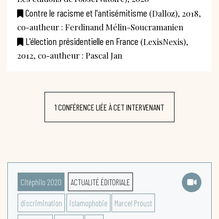
Contre le racisme et l'antisémitisme
(Dalloz), 2018,
co-autheur : Ferdinand Mélin-Soucramanien
L'élection présidentielle en France
(LexisNexis),
2012, co-autheur : Pascal Jan
1 CONFÉRENCE LIÉE À CET INTERVENANT
Citéphilo 2020
ACTUALITÉ ÉDITORIALE
discrimination
islamophobie
Marcel Proust