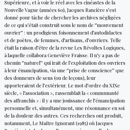
Supérieure, et à voir le réel avec les cinéastes de la
Nouvelle Vague (années 60), Jacques Rancière s’est
donné pour tâche de chercher les archives négligées
de ce qui s’était construit sous le nom de ‘’mouvement
ouvrier’’ : un prodigieux foisonnement d’autodidactes
et de poètes, de femmes, d’artisans, d’ouvriers. Telle
était la raison d’être de la revue Les Révoltes Logiques,
à laquelle collabora Geneviève Fraisse. Il n’y a pas de
chemin ‘’naturel’’ qui irait de l’exploitation des ouvriers
à leur émancipation, via une ‘’prise de conscience’’ que
des donneurs de sens (ou de leçons), leur
apporteraient de l’extérieur. Le mot d’ordre du XIXe
siècle, « l’association », rassemblait la « communauté
des affranchis » : il y a une jouissance de l’émancipation
personnelle et, simultanément, une résonnance en soi
de la douleur des autres. Ces recherches ont produit,
notamment, Le Maître Ignorant (1985) où Jacques