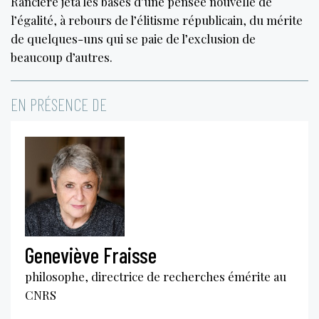
Rancière jeta les bases d’une pensée nouvelle de
l’égalité, à rebours de l’élitisme républicain, du mérite
de quelques-uns qui se paie de l’exclusion de
beaucoup d’autres.
EN PRÉSENCE DE
Geneviève Fraisse
philosophe, directrice de recherches émérite au
CNRS