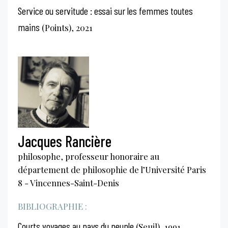
Service ou servitude : essai sur les femmes toutes
mains
(Points), 2021
Jacques Rancière
philosophe, professeur honoraire au
département de philosophie de l’Université Paris
8 - Vincennes-Saint-Denis
BIBLIOGRAPHIE :
Courts voyages au pays du peuple
(Seuil), 1991