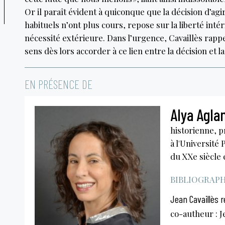
Or il paraît évident à quiconque que la décision d’agi
habituels n’ont plus cours, repose sur la liberté inté
nécessité extérieure. Dans l’urgence, Cavaillès rappe
sens dès lors accorder à ce lien entre la décision et la
EN PRÉSENCE DE
Alya Agla
historienne, 
à l'Université
du XXe siècle
BIBLIOGRAPHI
Jean Cavaillès 
co-autheur : 