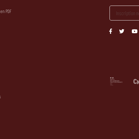
 en PDF
s