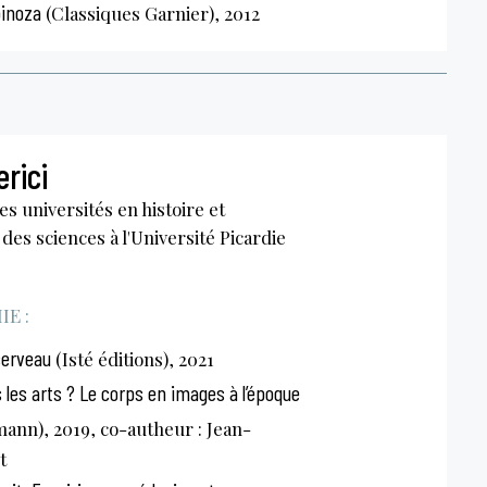
pinoza
(Classiques Garnier), 2012
rici
s universités en histoire et
des sciences à l'Université Picardie
E :
cerveau
(Isté éditions), 2021
 les arts ? Le corps en images à l’époque
nn), 2019, co-autheur : Jean-
t