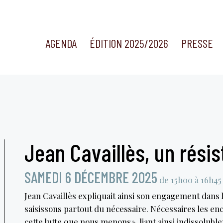
AGENDA
ÉDITION 2025/2026
PRESSE
Jean Cavaillès, un résis
SAMEDI 6 DÉCEMBRE 2025
de 15h00 à 16h45
Jean Cavaillès expliquait ainsi son engagement dans la 
saisissons partout du nécessaire. Nécessaires les e
cette lutte que nous menons », liant ainsi indissoluble