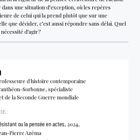
r dans une situation d’exception, où les repères
rieure de celui qui la prend plutôt que sur une
lle que décider, c’est aussi répondre sans délai. Quel
 nécessité d’agir ?
n
professeure d'histoire contemporaine
 Panthéon-Sorbonne, spécialiste
 et de la Seconde Guerre mondiale
E :
résistant ou la pensée en actes
, 2024,
Jean-Pierre Azéma