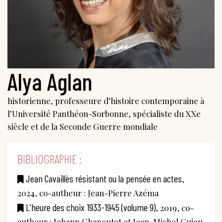
Alya Aglan
historienne, professeure d’histoire contemporaine à
l’Université Panthéon-Sorbonne, spécialiste du XXe
siècle et de la Seconde Guerre mondiale
BIBLIOGRAPHIE :
Jean Cavaillès résistant ou la pensée en actes
,
2024, co-autheur : Jean-Pierre Azéma
L'heure des choix 1933-1945 (volume 9)
, 2019, co-
autheur : Johann Chapoutot et Jean-Michel Guieu