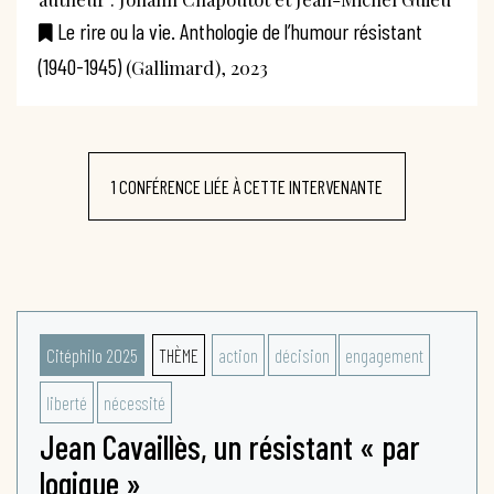
Le rire ou la vie. Anthologie de l’humour résistant
(1940-1945)
(Gallimard), 2023
1 CONFÉRENCE LIÉE À CETTE INTERVENANTE
Citéphilo 2025
THÈME
action
décision
engagement
liberté
nécessité
Jean Cavaillès, un résistant « par
logique »