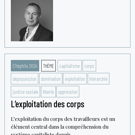
Citéphilo 2024
THÈME
capitalisme
corps
dépossession
domination
exploitation
hiérarchie
justice sociale
liberté
oppression
L’exploitation des corps
L’exploitation du corps des travailleurs est un
élément central dans la compréhension du
système capitaliste depuis...