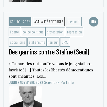
Citéphilo 2022
ACTUALITÉ ÉDITORIALE
idéologie
liberté
police politique
protestation
répression
socialisme
stalisnisme
terreur
URSS
Des gamins contre Staline (Seuil)
« Camarades qui souffrez sous le joug stalino-
fasciste ! […] Toutes les libertés démocratiques
sont anéanties. Les...
Sciences Po Lille
LUNDI 7 NOVEMBRE 2022