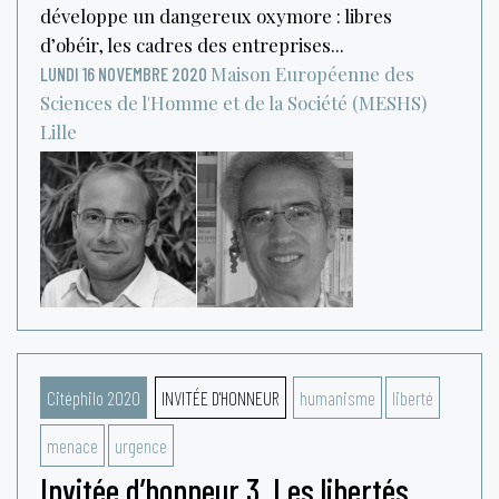
développe un dangereux oxymore : libres
d’obéir, les cadres des entreprises...
Maison Européenne des
LUNDI 16 NOVEMBRE 2020
Sciences de l'Homme et de la Société (MESHS)
Lille
Citéphilo 2020
INVITÉE D'HONNEUR
humanisme
liberté
menace
urgence
Invitée d’honneur 3. Les libertés