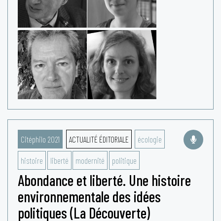
Citéphilo 2021
ACTUALITÉ ÉDITORIALE
écologie
histoire
liberté
modernité
politique
Abondance et liberté. Une histoire
environnementale des idées
politiques (La Découverte)