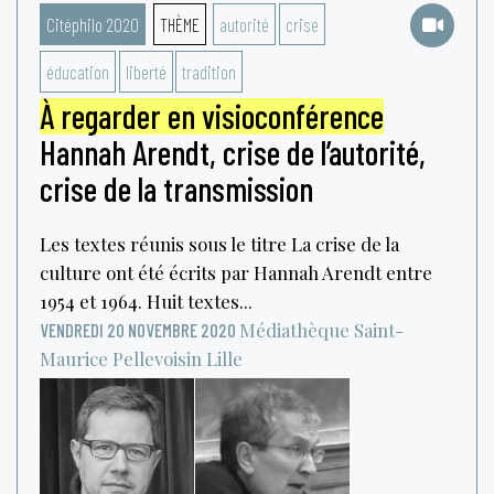
Citéphilo 2020
THÈME
autorité
crise
éducation
liberté
tradition
À regarder en visioconférence
Hannah Arendt, crise de l’autorité,
crise de la transmission
Les textes réunis sous le titre La crise de la
culture ont été écrits par Hannah Arendt entre
1954 et 1964. Huit textes...
Médiathèque Saint-
VENDREDI 20 NOVEMBRE 2020
Maurice Pellevoisin
Lille