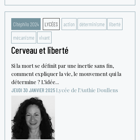
Citéphilo 2024
LYCÉES
action
déterminisme
liberté
mécanisme
vivant
Cerveau et liberté
Si la mort se définit par une inertie sans fin,
comment expliquer la vie, le mouvement qui la
détermine ? L’idée...
Lycée de l’Authie
Doullens
JEUDI 30 JANVIER 2025