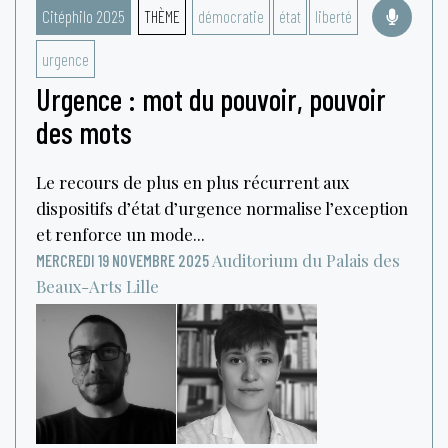
Citéphilo 2025
THÈME
démocratie
état
liberté
urgence
Urgence : mot du pouvoir, pouvoir
des mots
Le recours de plus en plus récurrent aux
dispositifs d’état d’urgence normalise l’exception
et renforce un mode...
Auditorium du Palais des
MERCREDI 19 NOVEMBRE 2025
Beaux-Arts
Lille