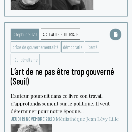
Citéphilo 2020
ACTUALITÉ ÉDITORIALE
crise de gouvernementalité
démocratie
liberté
néolibéralisme
L’art de ne pas être trop gouverné
(Seuil)
L’auteur poursuit dans ce livre son travail
d’approfondissement sur le politique. Il veut
déterminer pour notre époque...
Médiathèque Jean Lévy
Lille
JEUDI 19 NOVEMBRE 2020