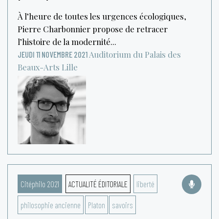
À l’heure de toutes les urgences écologiques,
Pierre Charbonnier propose de retracer
l’histoire de la modernité...
Auditorium du Palais des
JEUDI 11 NOVEMBRE 2021
Beaux-Arts
Lille
Citéphilo 2021
ACTUALITÉ ÉDITORIALE
liberté
philosophie ancienne
Platon
savoirs