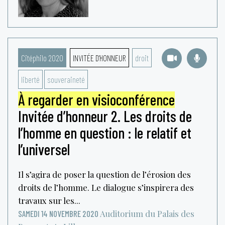
Citéphilo 2020
INVITÉE D'HONNEUR
droit
liberté
souveraineté
À regarder en visioconférence
Invitée d’honneur 2. Les droits de
l’homme en question : le relatif et
l’universel
Il s’agira de poser la question de l’érosion des
droits de l’homme. Le dialogue s’inspirera des
travaux sur les...
Auditorium du Palais des
SAMEDI 14 NOVEMBRE 2020