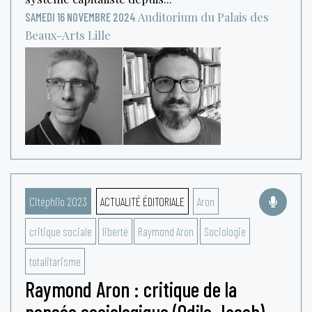
Auditorium du Palais des
SAMEDI 16 NOVEMBRE 2024
Beaux-Arts
Lille
Citéphilo 2023
ACTUALITÉ ÉDITORIALE
Aron
critique sociale
liberté
Raymond Aron
Sociologie
totalitarisme
Raymond Aron : critique de la
pensée sociologique (Odile Jacob)