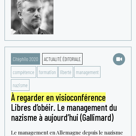
Citéphilo 2020
ACTUALITÉ ÉDITORIALE
compétence
formation
liberté
management
nazisme
À regarder en visioconférence
Libres d’obéir. Le management du
nazisme à aujourd’hui (Gallimard)
Le management en Allemagne depuis le nazisme