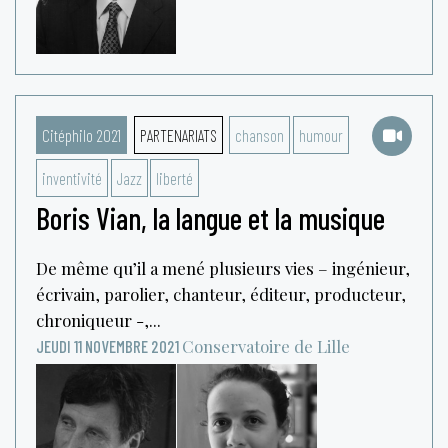
Citéphilo 2021
PARTENARIATS
chanson
humour
inventivité
Jazz
liberté
Boris Vian, la langue et la musique
De même qu’il a mené plusieurs vies – ingénieur,
écrivain, parolier, chanteur, éditeur, producteur,
chroniqueur -,...
Conservatoire de Lille
JEUDI 11 NOVEMBRE 2021