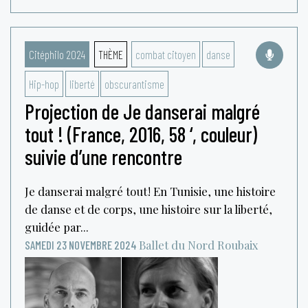
Citéphilo 2024
THÈME
combat citoyen
danse
Hip-hop
liberté
obscurantisme
Projection de Je danserai malgré
tout ! (France, 2016, 58 ‘, couleur)
suivie d’une rencontre
Je danserai malgré tout ! En Tunisie, une histoire
de danse et de corps, une histoire sur la liberté,
guidée par...
Ballet du Nord
Roubaix
SAMEDI 23 NOVEMBRE 2024