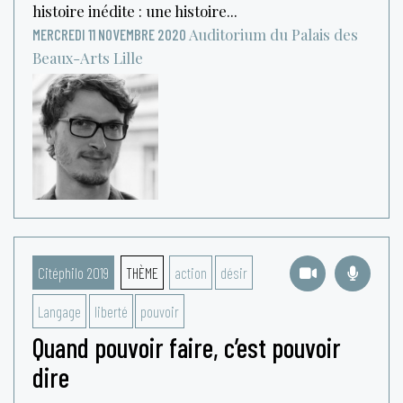
histoire inédite : une histoire...
Auditorium du Palais des
MERCREDI 11 NOVEMBRE 2020
Beaux-Arts
Lille
Citéphilo 2019
THÈME
action
désir
Langage
liberté
pouvoir
Quand pouvoir faire, c’est pouvoir
dire