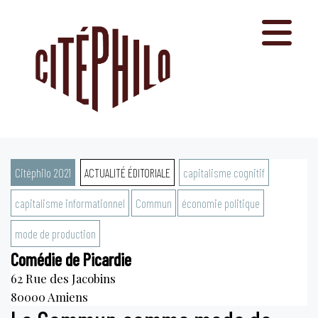
Aller
au
contenu
Citéphilo 2021
ACTUALITÉ ÉDITORIALE
capitalisme cognitif
capitalisme informationnel
Commun
économie politique
mode de production
Comédie de Picardie
62 Rue des Jacobins
80000
Amiens