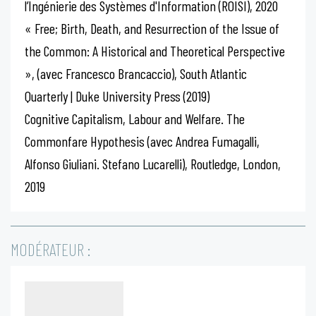
l’Ingénierie des Systèmes d'Information (ROISI), 2020
« Free; Birth, Death, and Resurrection of the Issue of
the Common: A Historical and Theoretical Perspective
», (avec Francesco Brancaccio), South Atlantic
Quarterly | Duke University Press (2019)
Cognitive Capitalism, Labour and Welfare. The
Commonfare Hypothesis (avec Andrea Fumagalli,
Alfonso Giuliani. Stefano Lucarelli), Routledge, London,
2019
MODÉRATEUR :