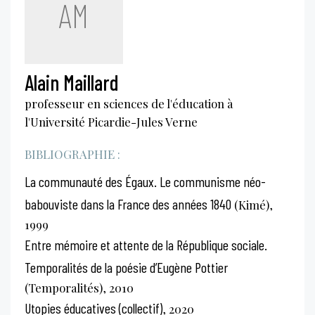
AM
Alain Maillard
professeur en sciences de l'éducation à
l'Université Picardie-Jules Verne
BIBLIOGRAPHIE :
La communauté des Égaux. Le communisme néo-
babouviste dans la France des années 1840
(Kimé),
1999
Entre mémoire et attente de la République sociale.
Temporalités de la poésie d’Eugène Pottier
(Temporalités), 2010
Utopies éducatives (collectif)
, 2020