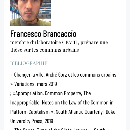
Francesco Brancaccio
membre du ­laboratoire CEMTI, prépare une
thèse sur les communs urbains
BIBLIOGRAPHIE :
« Changer la ville. André Gorz et les communs urbains
» Variations, mars 2019
; «Appropriation, Common Property, The
Inappropriable. Notes on the Law of the Common in
Platform Capitalism », South Atlantic Quarterly | Duke
University Press, 2019
« The Space-Time of the Gilets Jaunes », South