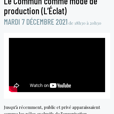
Le Commun comme mode de
production (L’Éclat)
MARDI 7 DÉCEMBRE 2021
de 18h30 à 20h30
Jusqu’à récemment, public et privé apparaissaient
comme les pôles exclusifs de l’organisation