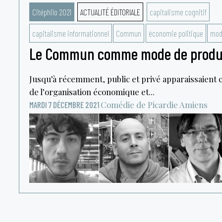
Citéphilo 2021
ACTUALITÉ ÉDITORIALE
capitalisme cognitif
capitalisme informationnel
Commun
économie politique
mod
Le Commun comme mode de product
Jusqu’à récemment, public et privé apparaissaient 
de l’organisation économique et...
Comédie de Picardie
Amiens
MARDI 7 DÉCEMBRE 2021