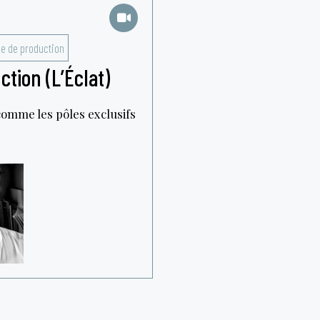
e de production
ion (L’Éclat)
comme les pôles exclusifs