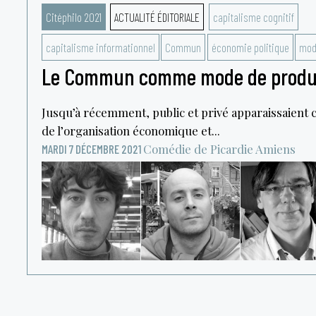
Citéphilo 2021
ACTUALITÉ ÉDITORIALE
capitalisme cognitif
capitalisme informationnel
Commun
économie politique
mod
Le Commun comme mode de product
Jusqu’à récemment, public et privé apparaissaient 
de l’organisation économique et...
Comédie de Picardie
Amiens
MARDI 7 DÉCEMBRE 2021