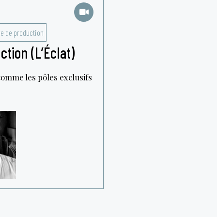
e de production
ion (L’Éclat)
comme les pôles exclusifs