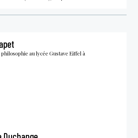
apet
philosophie au lycée Gustave Eiffel à
e Duchange