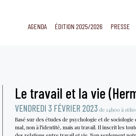
AGENDA
ÉDITION 2025/2026
PRESSE
Le travail et la vie (He
VENDREDI 3 FÉVRIER 2023
de 14h00 à 16h
Basé sur des études de psychologie et de sociologie d
mal, non à l’identité, mais au travail. Il inscrit les t
des relations entre travail et vie. Non seulement not