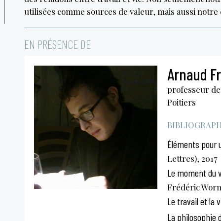
utilisées comme sources de valeur, mais aussi notre
EN PRÉSENCE DE
Arnaud Fr
professeur de 
Poitiers
BIBLIOGRAPHI
Éléments pour u
Lettres), 2017
Le moment du v
Frédéric Wor
Le travail et la v
La philosophie d