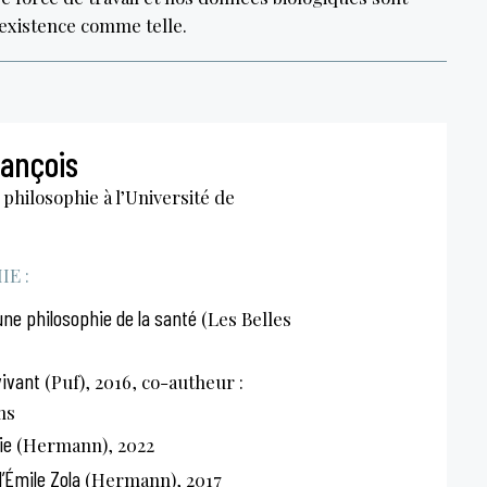
 existence comme telle.
ançois
philosophie à l’Université de
E :
ne philosophie de la santé
(Les Belles
ivant
(Puf), 2016, co-autheur :
ms
ie
(Hermann), 2022
’Émile Zola
(Hermann), 2017