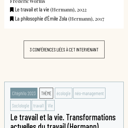
Frédéric Worms
Le travail et la vie
(Hermann), 2022
La philosophie d’Émile Zola
(Hermann), 2017
3 CONFÉRENCES LIÉES À CET INTERVENANT
Citéphilo 2023
THÈME
écologie
néo-management
Sociologie
travail
Vie
Le travail et la vie. Transformations
actuelles du travail (Hermann)