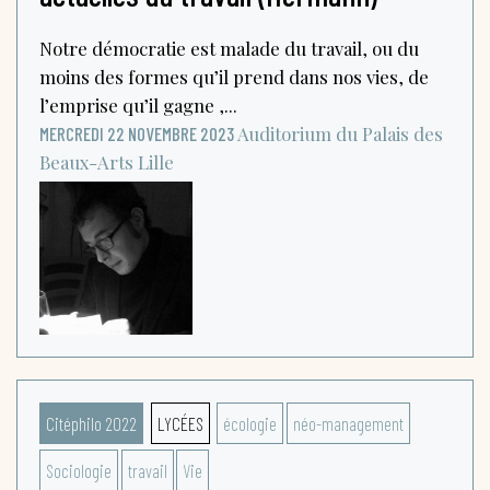
Notre démocratie est malade du travail, ou du
moins des formes qu’il prend dans nos vies, de
l’emprise qu’il gagne ,...
Auditorium du Palais des
MERCREDI 22 NOVEMBRE 2023
Beaux-Arts
Lille
Citéphilo 2022
LYCÉES
écologie
néo-management
Sociologie
travail
Vie