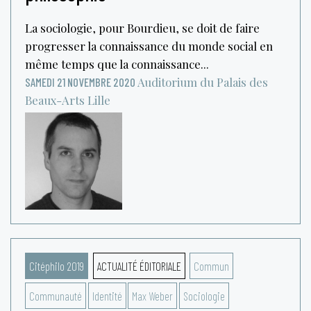
La sociologie, pour Bourdieu, se doit de faire
progresser la connaissance du monde social en
même temps que la connaissance...
Auditorium du Palais des
SAMEDI 21 NOVEMBRE 2020
Beaux-Arts
Lille
Citéphilo 2019
ACTUALITÉ ÉDITORIALE
Commun
Communauté
Identité
Max Weber
Sociologie