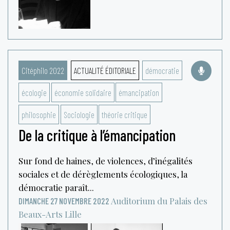
Citéphilo 2022
ACTUALITÉ ÉDITORIALE
démocratie
écologie
économie solidaire
émancipation
philosophie
Sociologie
théorie critique
De la critique à l’émancipation
Sur fond de haines, de violences, d’inégalités
sociales et de dérèglements écologiques, la
démocratie paraît...
Auditorium du Palais des
DIMANCHE 27 NOVEMBRE 2022
Beaux-Arts
Lille