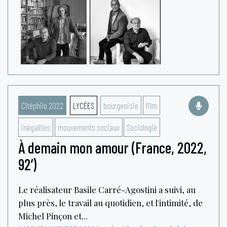
Citéphilo 2022
LYCÉES
bourgeoisie
film
inégalités
mouvements sociaux
Sociologie
À demain mon amour (France, 2022,
92’)
Le réalisateur Basile Carré-Agostini a suivi, au
plus près, le travail au quotidien, et l'intimité, de
Michel Pinçon et...