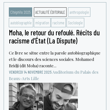
Citéphilo 2025
ACTUALITÉ ÉDITORIALE
anthropologie
autobiographie
migration
racisme
Sociologie
Moha, le retour du refoulé. Récits du
racisme d’État (La Dispute)
Ce livre se situe entre la parole autobiographique
et le discours des sciences sociales. Mohamed
Bridji (dit Moha) raconte...
Auditorium du Palais des
VENDREDI 14 NOVEMBRE 2025
Beaux-Arts
Lille