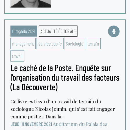
Citéphilo 2021
ACTUALITÉ ÉDITORIALE
management
service public
Sociologie
terrain
travail
Le caché de la Poste. Enquête sur
l’organisation du travail des facteurs
(La Découverte)
Ce livre est issu d’un travail de terrain du
sociologue Nicolas Jounin, qui s’est fait engager
comme postier. Dans la...
Auditorium du Palais des
JEUDI 11 NOVEMBRE 2021