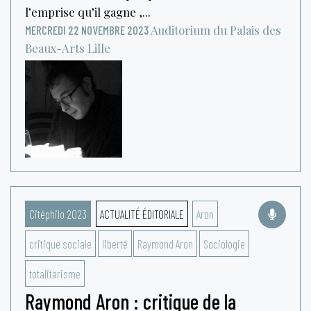
l’emprise qu’il gagne ,...
Auditorium du Palais des
MERCREDI 22 NOVEMBRE 2023
Beaux-Arts
Lille
Citéphilo 2023
ACTUALITÉ ÉDITORIALE
Aron
critique sociale
liberté
Raymond Aron
Sociologie
totalitarisme
Raymond Aron : critique de la