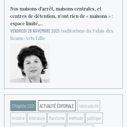
Nos maisons d’arrêt, maisons centrales, et
centres de détention, n’ont rien de « maisons » :
espace limité,...
Auditorium du Palais des
VENDREDI 26 NOVEMBRE 2021
Beaux-Arts
Lille
Citéphilo 2021
ACTUALITÉ ÉDITORIALE
hétérodoxie
histoire
littérature
Marxisme
méthode
politique