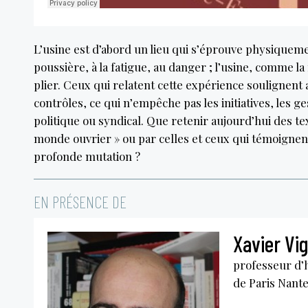
L’usine est d’abord un lieu qui s’éprouve physiquemen
poussière, à la fatigue, au danger ; l’usine, comme 
plier. Ceux qui relatent cette expérience soulignent au
contrôles, ce qui n’empêche pas les initiatives, les ge
politique ou syndical. Que retenir aujourd’hui des tex
monde ouvrier » ou par celles et ceux qui témoignent 
profonde mutation ?
EN PRÉSENCE DE
Xavier Vi
professeur d’h
de Paris Nant