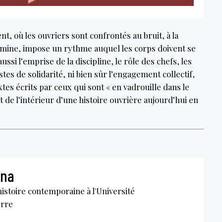
t, où les ouvriers sont confrontés au bruit, à la
la mine, impose un rythme auquel les corps doivent se
ssi l’emprise de la discipline, le rôle des chefs, les
stes de solidarité, ni bien sûr l’engagement collectif,
tes écrits par ceux qui sont « en vadrouille dans le
de l’intérieur d’une histoire ouvrière aujourd’hui en
gna
istoire contemporaine à l'Université
erre