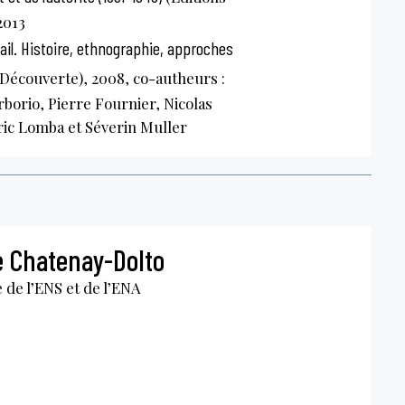
2013
ail. Histoire, ethnographie, approches
Découverte), 2008, co-autheurs :
orio, Pierre Fournier, Nicolas
ric Lomba et Séverin Muller
 Chatenay-Dolto
 de l’ENS et de l’ENA