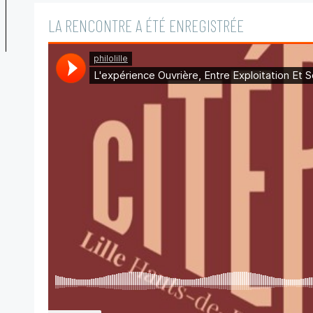
LA RENCONTRE A ÉTÉ ENREGISTRÉE