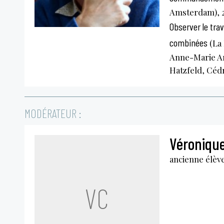
Amsterdam), 
Observer le trav
combinées
(La 
Anne-Marie Arb
Hatzfeld, Céd
MODÉRATEUR :
Véronique
ancienne élève
VC