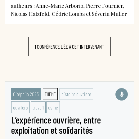
autheurs : Anne-Marie Arborio, Pierre Fournier,
Nicolas Hatzfeld, Cédric Lomba et Séverin Muller
1 CONFÉRENCE LIÉE À CET INTERVENANT
Citéphilo 2023
THÈME
histoire ouvrière
ouvriers
travail
usine
L’expérience ouvrière, entre
exploitation et solidarités