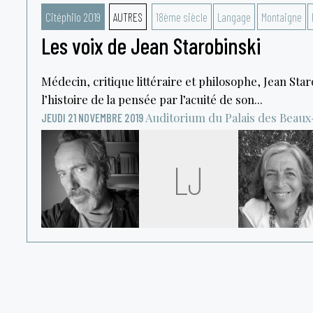
Citéphilo 2019
AUTRES
18ème siècle
Langage
Montaigne
Les voix de Jean Starobinski
Médecin, critique littéraire et philosophe, Jean Sta
l’histoire de la pensée par l’acuité de son...
Auditorium du Palais des Beaux
JEUDI 21 NOVEMBRE 2019
LJ