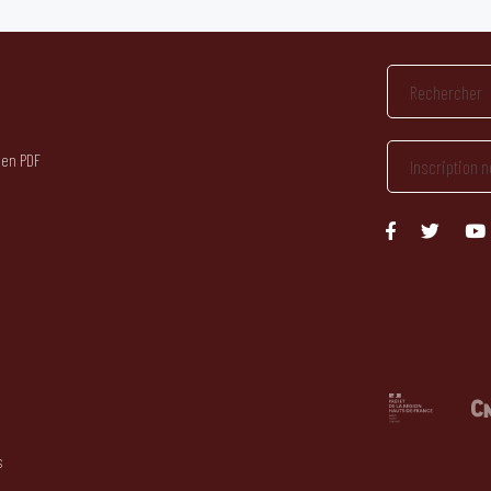
 en PDF
s