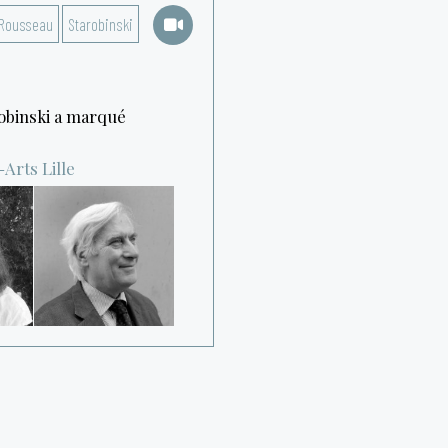
Rousseau
Starobinski
robinski a marqué
-Arts
Lille