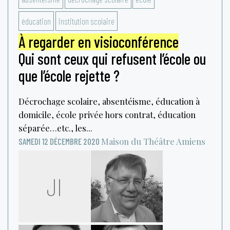
éducation
institution scolaire
À regarder en visioconférence
Qui sont ceux qui refusent l’école ou
que l’école rejette ?
Décrochage scolaire, absentéisme, éducation à
domicile, école privée hors contrat, éducation
séparée…etc., les...
Maison du Théâtre
Amiens
SAMEDI 12 DÉCEMBRE 2020
JI