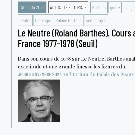
Citéphilo 2023
ACTUALITÉ ÉDITORIALE
Barthes
genre
Langa
neutre
Ontologie
Roland Barthes
sémantique
Le Neutre (Roland Barthes). Cours 
France 1977-1978 (Seuil)
Dans son cours de 1978 sur Le Neutre, Barthes anal
exactitude et une grande finesse les figures du...
Auditorium du Palais des Beaux
JEUDI 9 NOVEMBRE 2023