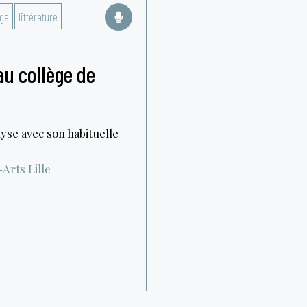
ge
littérature
au collège de
yse avec son habituelle
-Arts
Lille