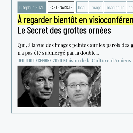
Citéphilo 2020
PARTENARIATS
beau
image
imaginaire
pe
À regarder bientôt en visioconfére
Le Secret des grottes ornées
Qui, à la vue des images peintes sur les parois des 
n'a pas été submergé par la double...
Maison de la Culture d'Amiens
JEUDI 10 DÉCEMBRE 2020