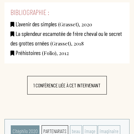
BIBLIOGRAPHIE :
L’avenir des simples
(Grasset), 2020
La splendeur escamotée de frère cheval ou le secret
des grottes ornées
(Grasset), 2018
Préhistoires
(Folio), 2012
1 CONFÉRENCE LIÉE À CET INTERVENANT
Citéphilo 2020
PARTENARIATS
beau
image
imaginaire