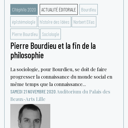
Citéphilo 2020
ACTUALITÉ ÉDITORIALE
Bourdieu
épistémologie
histoire des idées
Norbert Elias
Pierre Bourdieu
Sociologie
Pierre Bourdieu et la fin de la
philosophie
La sociologie, pour Bourdieu, se doit de faire
progresser la connaissance du monde social en
même temps que la connaissance...
Auditorium du Palais des
SAMEDI 21 NOVEMBRE 2020
Beaux-Arts
Lille