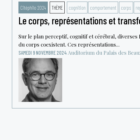
Citéphilo 2024
THÈME
cognition
comportement
corps
re
Le corps, représentations et trans
Sur le plan perceptif, cognitif et cérébral, diverse
du corps coexistent. Ces représentations...
Auditorium du Palais des Beau
SAMEDI 9 NOVEMBRE 2024