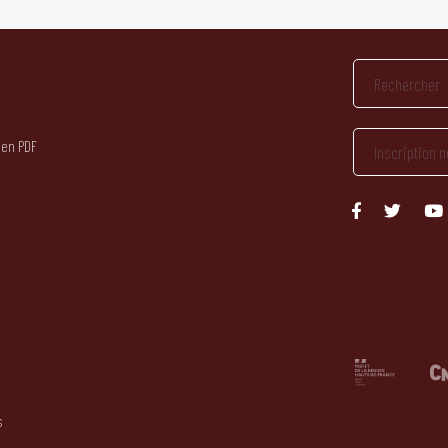
 en PDF
s