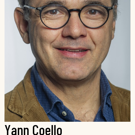
Yann Coello