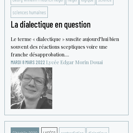
sciences humaines
La dialectique en question
Le terme « dialectique » suscite aujourd’hui bien
souvent des réactions sceptiques voire une
franche désapprobation....
Lycée Edgar Morin
Douai
MARDI 8 MARS 2022
Citéphilo 2020
LYCÉES
contradiction
dialectique