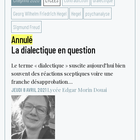
Georg Wilhelm Friedrich Hegel
Hegel
psychanalyse
Sigmund Freud
Annulé
La dialectique en question
Le terme « dialectique » suscite aujourd’hui bien
souvent des réactions sceptiques voire une
franche désapprobation....
Lycée Edgar Morin
Douai
JEUDI 8 AVRIL 2021