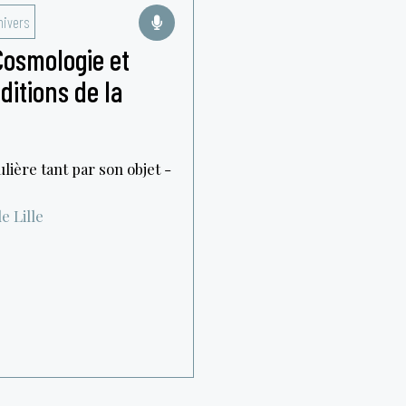
nivers
Cosmologie et
ditions de la
lière tant par son objet -
e Lille