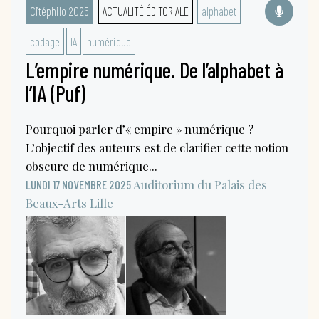
Citéphilo 2025
ACTUALITÉ ÉDITORIALE
alphabet
codage
IA
numérique
L’empire numérique. De l’alphabet à
l’IA (Puf)
Pourquoi parler d’« empire » numérique ?
L’objectif des auteurs est de clarifier cette notion
obscure de numérique...
Auditorium du Palais des
LUNDI 17 NOVEMBRE 2025
Beaux-Arts
Lille