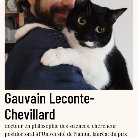
Gauvain Leconte-
Chevillard
docteur en philosophie des sciences, chercheur
postdoctoral à l’Université de Namur, lauréat du prix