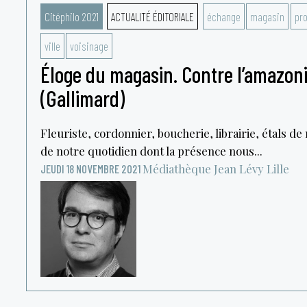
Citéphilo 2021
ACTUALITÉ ÉDITORIALE
échange
magasin
pro
ville
voisinage
Éloge du magasin. Contre l’amazoni
(Gallimard)
Fleuriste, cordonnier, boucherie, librairie, étals de
de notre quotidien dont la présence nous...
Médiathèque Jean Lévy
Lille
JEUDI 18 NOVEMBRE 2021