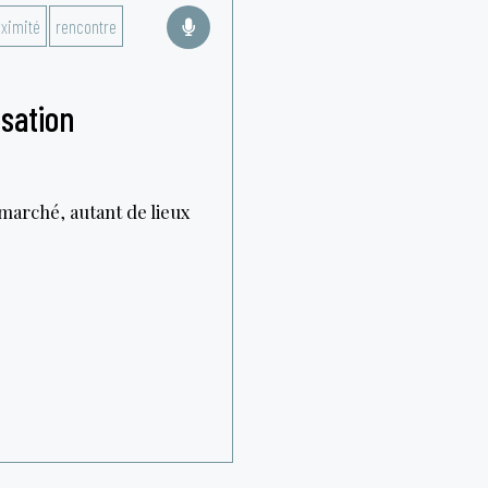
ximité
rencontre
sation
 marché, autant de lieux