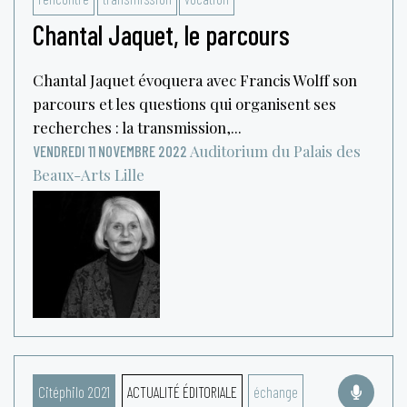
Chantal Jaquet, le parcours
Chantal Jaquet évoquera avec Francis Wolff son
parcours et les questions qui organisent ses
recherches : la transmission,...
Auditorium du Palais des
VENDREDI 11 NOVEMBRE 2022
Beaux-Arts
Lille
Citéphilo 2021
ACTUALITÉ ÉDITORIALE
échange