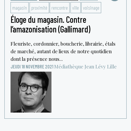
magasin
proximité
rencontre
ville
voisinage
Éloge du magasin. Contre
l’amazonisation (Gallimard)
Fleuriste, cordonnier, boucherie, librairie, étals
de marché, autant de lieux de notre quotidien
dont la présence nous...
Médiathèque Jean Lévy
Lille
JEUDI 18 NOVEMBRE 2021