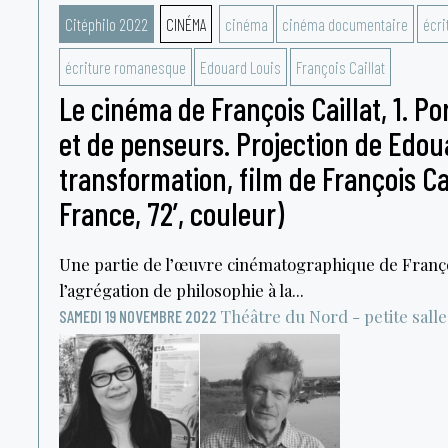
Citéphilo 2022
CINÉMA
cinéma
cinéma documentaire
écri
écriture romanesque
Edouard Louis
François Caillat
Le cinéma de François Caillat, 1. Por
et de penseurs. Projection de Edoua
transformation, film de François Cai
France, 72’, couleur)
Une partie de l’œuvre cinématographique de Françoi
l’agrégation de philosophie à la...
Théâtre du Nord - petite salle
SAMEDI 19 NOVEMBRE 2022