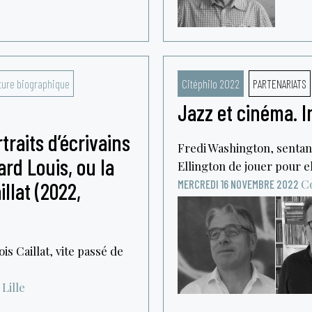
ture biographique
Citéphilo 2022
PARTENARIATS
Jazz et cinéma. 
traits d’écrivains
Fredi Washington, sentan
rd Louis, ou la
Ellington de jouer pour el
Co
MERCREDI 16 NOVEMBRE 2022
llat (2022,
s Caillat, vite passé de
Lille