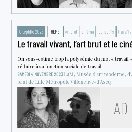
Citéphilo 2023
THÈME
Art brut
cinéma
collectifs
travail v
Le travail vivant, l’art brut et le ci
On sous-estime trop la polysémie du mot « travail » 
réduire à sa fonction sociale de travail...
LaM, Musée d'art moderne, d'a
SAMEDI 4 NOVEMBRE 2023
brut de Lille Métropole
Villeneuve-d'Ascq
AD