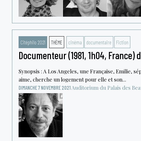
Citéphilo 2021
THÈME
cinéma
documentaire
Fiction
Documenteur (1981, 1h04, France) 
Synopsis : A Los Angeles, une Française, Emilie, s
aime, cherche un logement pour elle et son...
Auditorium du Palais des Be
DIMANCHE 7 NOVEMBRE 2021