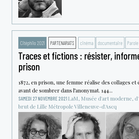
Citéphilo 2021
PARTENARIATS
cinéma
documentaire
Parole
Traces et fictions : résister, inform
prison
1872, en prison, une femme réalise des collages et 
avant de sombrer dans l’anonymat. 144...
LaM, Musée d'art moderne, d'a
SAMEDI 27 NOVEMBRE 2021
brut de Lille Métropole
Villeneuve-d'Ascq