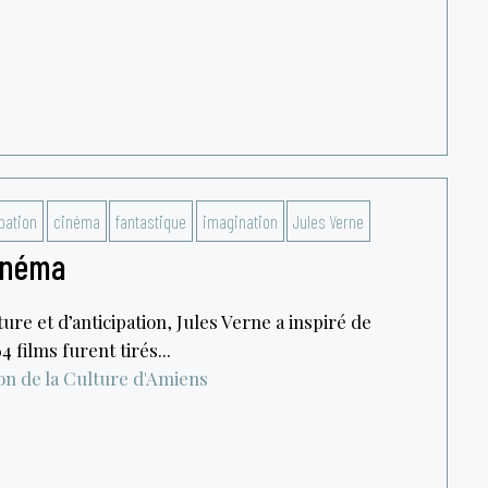
pation
cinéma
fantastique
imagination
Jules Verne
inéma
re et d’anticipation, Jules Verne a inspiré de
 films furent tirés...
on de la Culture d'Amiens