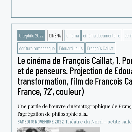
Citéphilo 2022
CINÉMA
cinéma
cinéma documentaire
écri
écriture romanesque
Edouard Louis
François Caillat
Le cinéma de François Caillat, 1. Por
et de penseurs. Projection de Edoua
transformation, film de François Cai
France, 72’, couleur)
Une partie de l’œuvre cinématographique de Françoi
l’agrégation de philosophie à la...
Théâtre du Nord - petite salle
SAMEDI 19 NOVEMBRE 2022