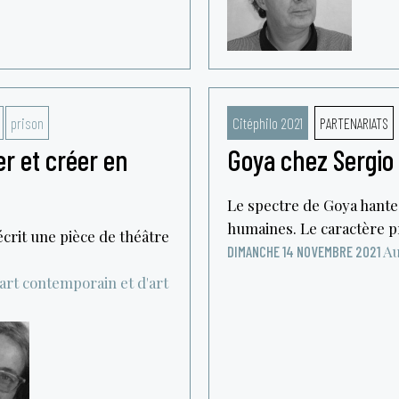
prison
Citéphilo 2021
PARTENARIATS
er et créer en
Goya chez Sergio
Le spectre de Goya hante l
humaines. Le caractère p
écrit une pièce de théâtre
Au
DIMANCHE 14 NOVEMBRE 2021
rt contemporain et d'art