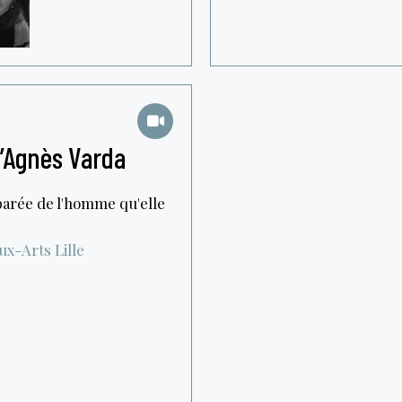
d’Agnès Varda
éparée de l'homme qu'elle
aux-Arts
Lille