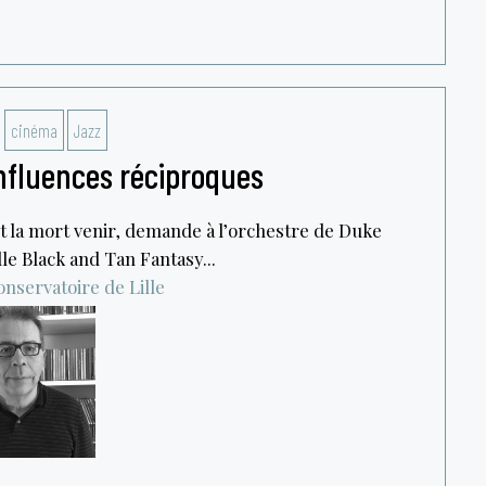
cinéma
Jazz
Influences réciproques
t la mort venir, demande à l’orchestre de Duke
le Black and Tan Fantasy...
nservatoire de Lille