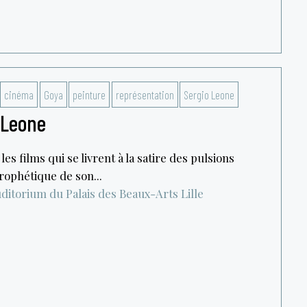
cinéma
Goya
peinture
représentation
Sergio Leone
 Leone
es films qui se livrent à la satire des pulsions
rophétique de son...
ditorium du Palais des Beaux-Arts
Lille