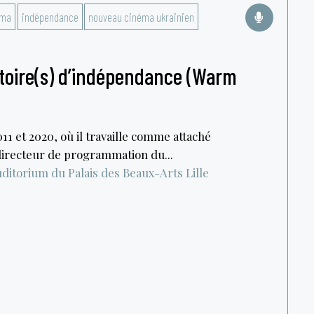
éma
indépendance
nouveau cinéma ukrainien
stoire(s) d’indépendance (Warm
11 et 2020, où il travaille comme attaché
irecteur de programmation du...
ditorium du Palais des Beaux-Arts
Lille