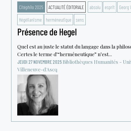
Citéphilo 2025
ACTUALITÉ ÉDITORIALE
absolu
esprit
Georg W
Hégélianisme
herméneutique
sens
Présence de Hegel
Quel est au juste le statut du langage dans la philo
Certes le terme d’“herméneutique” n’est...
Bibliothèques Humanités - Univ
JEUDI 27 NOVEMBRE 2025
Villeneuve-d'Ascq