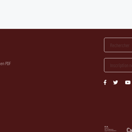
 en PDF