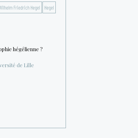
ilhelm Friedrich Hegel
Hegel
sophie hégélienne ?
ersité de Lille