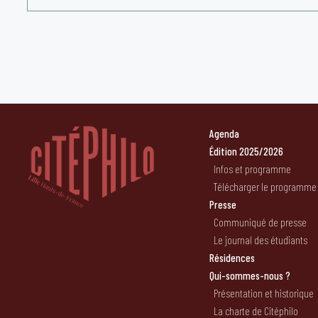
Agenda
Édition 2025/2026
Infos et programme
Télécharger le programme
Presse
Communiqué de presse
Le journal des étudiants
Résidences
Qui-sommes-nous ?
Présentation et historique
La charte de Citéphilo