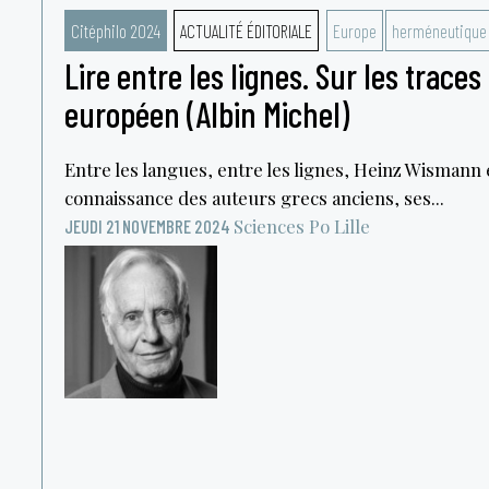
Citéphilo 2024
ACTUALITÉ ÉDITORIALE
Europe
herméneutique
Lire entre les lignes. Sur les traces 
européen (Albin Michel)
Entre les langues, entre les lignes, Heinz Wismann e
connaissance des auteurs grecs anciens, ses...
Sciences Po Lille
JEUDI 21 NOVEMBRE 2024