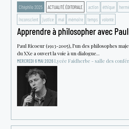
Citéphilo 2025
ACTUALITÉ ÉDITORIALE
action
éthique
hermé
inconscient
justice
mal
mémoire
temps
volonté
Apprendre à philosopher avec Paul 
Paul Ricoeur (1913-2005), l’un des philosophes maje
du XXe a ouvert la voie à un dialogue...
Lycée Faidherbe - salle des confé
MERCREDI 6 MAI 2026