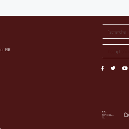
 en PDF
s