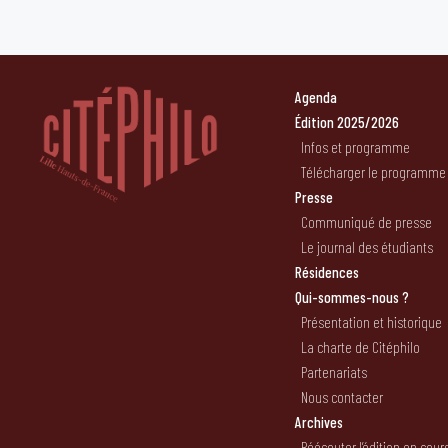
Agenda
Édition 2025/2026
Infos et programme
Télécharger le programme
Presse
Communiqué de presse
Le journal des étudiants
Résidences
Qui-sommes-nous ?
Présentation et historique
La charte de Citéphilo
Partenariats
Nous contacter
Archives
Réécouter l’édition en cour