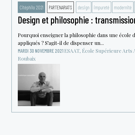
Citéphilo 2021
PARTENARIATS
design
impureté
modernité
Design et philosophie : transmissio
Pourquoi enseigner la philosophie dans une école d
appliqués ? S’agit-il de dispenser un...
ESAAT, École Supérieure Arts A
MARDI 30 NOVEMBRE 2021
Roubaix