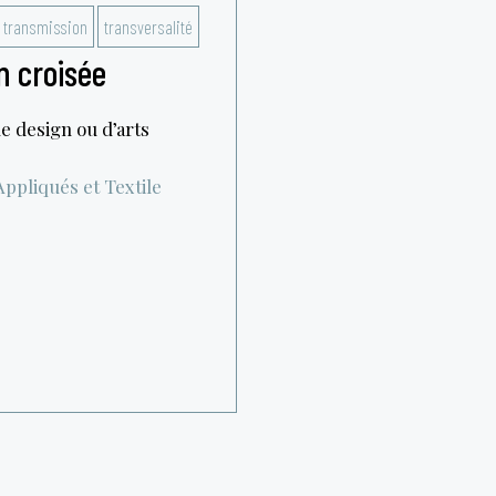
transmission
transversalité
n croisée
e design ou d’arts
ppliqués et Textile