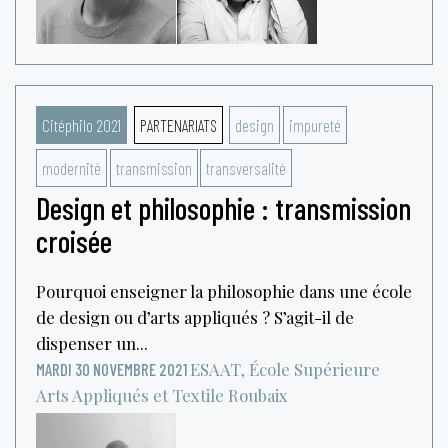
Citéphilo 2021
PARTENARIATS
design
impureté
modernité
transmission
transversalité
Design et philosophie : transmission
croisée
Pourquoi enseigner la philosophie dans une école
de design ou d’arts appliqués ? S’agit-il de
dispenser un...
ESAAT, École Supérieure
MARDI 30 NOVEMBRE 2021
Arts Appliqués et Textile
Roubaix