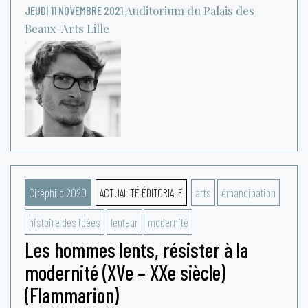
Auditorium du Palais des
JEUDI 11 NOVEMBRE 2021
Beaux-Arts
Lille
Citéphilo 2020
ACTUALITÉ ÉDITORIALE
arts
émancipation
histoire des idées
lenteur
modernité
Les hommes lents, résister à la
modernité (XVe – XXe siècle)
(Flammarion)