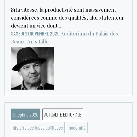
Si la vitesse, la productivité sont massivement
considérées comme des qualités, alors la lenteur
devient un vice dont...
Auditorium du Palais des
SAMEDI 21 NOVEMBRE 2020
Beaux-Arts
Lille
Citéphilo 2020
ACTUALITÉ ÉDITORIALE
histoire des idées politiques
modernité