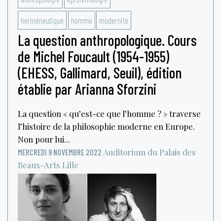
herméneutique
homme
modernité
La question anthropologique. Cours
de Michel Foucault (1954-1955)
(EHESS, Gallimard, Seuil), édition
établie par Arianna Sforzini
La question « qu’est-ce que l’homme ? » traverse
l’histoire de la philosophie moderne en Europe.
Non pour lui...
Auditorium du Palais des
MERCREDI 9 NOVEMBRE 2022
Beaux-Arts
Lille