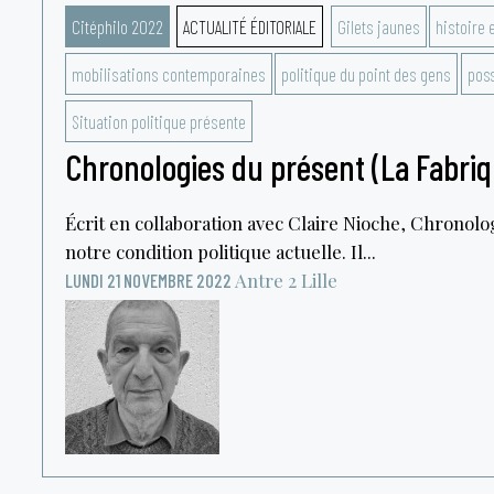
Citéphilo 2022
ACTUALITÉ ÉDITORIALE
Gilets jaunes
histoire 
mobilisations contemporaines
politique du point des gens
poss
Situation politique présente
Chronologies du présent (La Fabriq
Écrit en collaboration avec Claire Nioche, Chronolo
notre condition politique actuelle. Il...
Antre 2
Lille
LUNDI 21 NOVEMBRE 2022