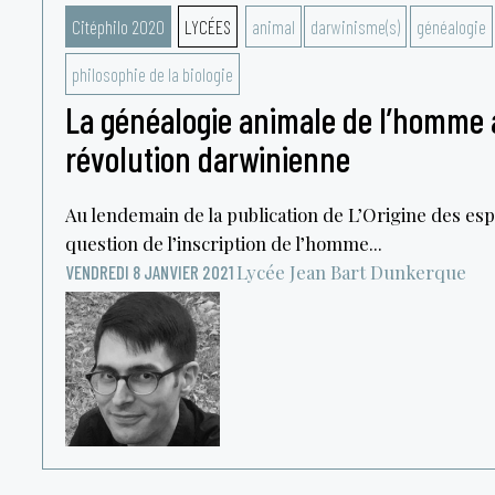
Citéphilo 2020
LYCÉES
animal
darwinisme(s)
généalogie
philosophie de la biologie
La généalogie animale de l’homme 
révolution darwinienne
Au lendemain de la publication de L’Origine des esp
question de l’inscription de l’homme...
Lycée Jean Bart
Dunkerque
VENDREDI 8 JANVIER 2021