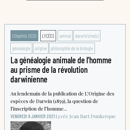
Citéphilo 2020
LYCÉES
animal
darwinisme(s)
généalogie
origine
philosophie de la biologie
La généalogie animale de l’homme
au prisme de la révolution
darwinienne
Au lendemain de la publication de L’Origine des
espèces de Darwin (1859), la question de
l’inscription de l’homme...
Lycée Jean Bart
Dunkerque
VENDREDI 8 JANVIER 2021