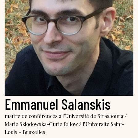
Emmanuel Salanskis
maître de conférences à l’Université de Strasbourg /
Marie Sklodowska-Curie fellow à l’Université Saint-
Louis – Bruxelles