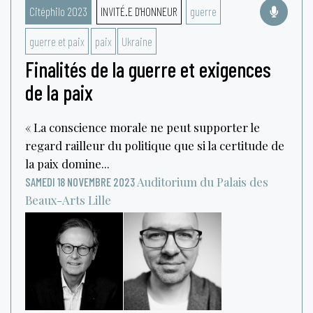
Citéphilo 2023
INVITÉ.E D'HONNEUR
guerre
guerre et paix
paix
Ukraine
Finalités de la guerre et exigences
de la paix
« La conscience morale ne peut supporter le
regard railleur du politique que si la certitude de
la paix domine...
Auditorium du Palais des
SAMEDI 18 NOVEMBRE 2023
Beaux-Arts
Lille